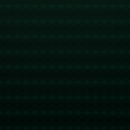
不仅因合同金额8000万而自豪，更因他对篮球的无畏追
求。对于任何一位顶尖运动员而言，金钱是激励，但绝
非动力的唯一来源。利拉德坚信只有燃烧激情与斗志，
才能在NBA这样竞争惨烈的环境中立足，并赢得尊重。