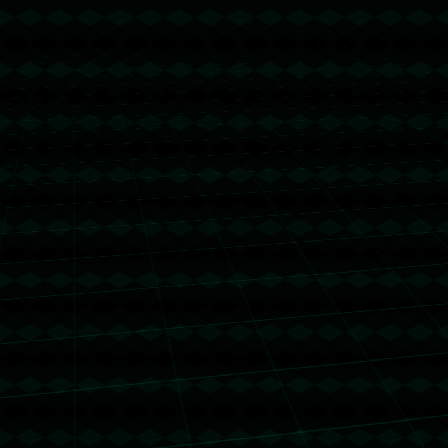
个过程中，利拉德将经济收入视作进一步促进职业发展
的手段，而非终点。
**利拉德雄心不坠**，不仅是金钱的象征，更是篮球精
神无与伦比的体现。他用行动证明，即使拥有丰厚的合
同与经济实力，最终征服的仍是那颗激情澎湃的心。利
拉德的故事启迪我们，金钱从来不能束缚真正的梦想，
成功来自心灵的坚定和雄心的永不坠落。
上一篇：维金斯拒绝热火报价，库明加与维金斯互换，嘴哥下赛季或重返勇士.
下一篇：雷霆队望继续胜势，灰熊队面临挑战且缺少核心球员.
{Copyright 2024
开云KAIYUN·体育全站(中国)官方网站平
台\/手机APP下载
All Rights by
kaiyun中国