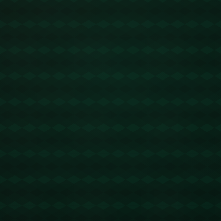
***曼联的无畏与韧性***
比赛一开始，曼联的阵容就表现出要在主场赢得胜利的
决心。然而，上半场富勒姆凭借稳固的防守和快速的反
击，一度让曼联找不到节奏。富勒姆的出色表现帮助他
们率先打破僵局。尽管如此，曼联并没有气馁，而是通
过积极的控球和高位压迫来逐渐掌控比赛节奏。**桑乔
的速度和技术在下半场成为曼联反击的利器**，他在禁