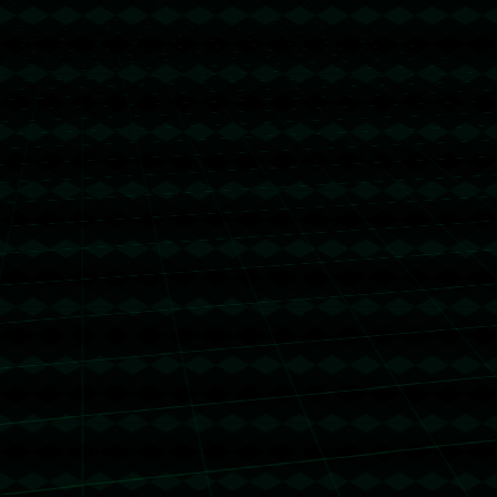
绪，团结全队共同面对挑战。这一点也为比尔·多诺万教
练所称赞，他曾在新闻发布会上表示，**怀特具备成为
优秀领袖的潜质**，相信他会在未来几年中逐步发展成
为球队的中流砥柱。
在年轻球员中，怀特绝对是公牛队不可多得的瑰宝。他
在进攻和*团队合作*上的表现都显示了他的巨大潜力。
当然，只有战胜自己所面临的挑战，并不断完善自我，
怀特才能更好地引领芝加哥公牛实现未来目标。未来的
赛季中，全世界的篮球迷们都在期待他能突破瓶颈，再
创佳绩。
上一篇：热刺vs阿森纳预测分析 阿森纳争冠路上场场是决战.
下一篇：反转，安切洛蒂突爆争议点评！C罗很意外，球迷：承认梅西更强了.