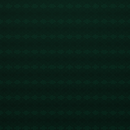
公牛队之所以对怀特寄予厚望，主要原因在于他的进攻
多样性。**怀特的速度和外线投射能力**使他成为对手
难以防范的目标。他在场上能够快速分球，并创造出空
位机会，这与公牛队以往缺少组织强者形成鲜明对比。
例如，在2022赛季的一场对阵金州勇士队的比赛中，怀
特以**32分的惊人表现**带领球队险胜对手，让球迷们
看到了他在关键时刻力挽狂澜的潜力。