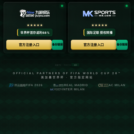
怀特成为芝加哥公牛新希望！改进关键隐
患更有前途.
发布时间：2026-08-10
**怀特成为芝加哥公牛新希望！改进关键隐患更有前途
**