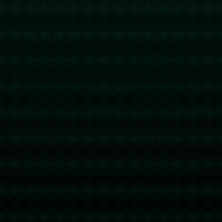
尽管有如此亮眼的表现，怀特的比赛却仍存在一些问
题。首先是他的控球稳定性。在多场比赛中，怀特由于
经验不足而产生的失误频频出现，这不仅给球队带来了
麻烦，也影响了他的信心。对此，怀特意识到自己的短
板，积极参与高强度的训练并向经验丰富的队友请教，
力求在新赛季中改善这一方面。
另外一个需要改进的地方是**防守的稳定性**。虽然怀
特在进攻端表现突出，但防守端却显得稍有不足。他常
常因判断失误而错过防守机会，使得对手轻松得分。针
对这一问题，公牛队教练组为怀特制定了详细的防守训
练计划，帮助他提高防守技巧。同时，他们也增加了战