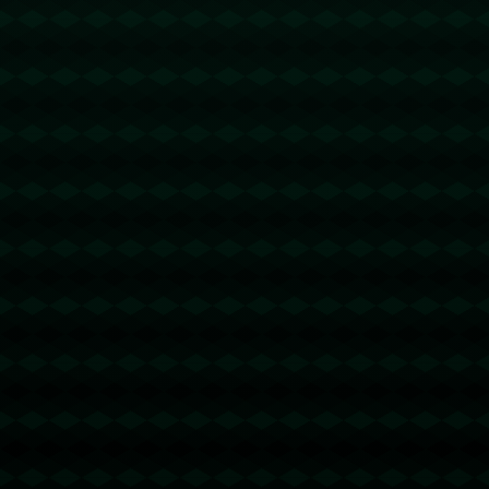
作为对比，我们可以看到莱万在对阵其他球队时的表
现，例如他对阵皇马和巴塞罗那时的精彩发挥。他多次
在关键比赛中进球，通过**出色的跑位和精确的射门
**，将球队带向胜利。这表明，当他能够有效地适应对
手的防守策略时，仍然可以发挥出色。