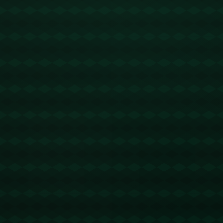
的力量限制住了。
分析这一情况，我们需要从几个方面来看：**心理因
素、战术安排以及对手特点**。首先，心理因素在高水
平比赛中往往起着不容忽视的作用。每当一名球员多次
面对同一支球队而未能有出色表现时，这种压力可能在