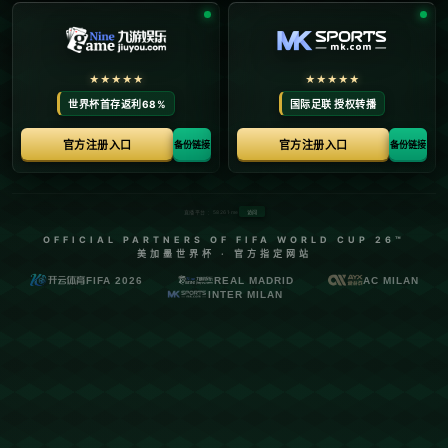
本场4射1正，莱万生涯4次对阵拉斯帕尔马
斯还从未有参与进球.
发布时间：2026-08-07
**探索莱万多夫斯基与拉斯帕尔马斯的“不解之缘”**