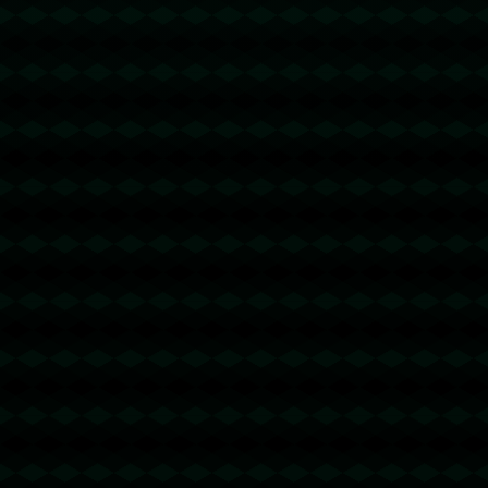
案例可以看掘金近期的一場比賽，對手是聯盟強隊金州
勇士。當約基奇因傷缺陣時，穆雷首節即得到了15分並
助攻5次，帶領球隊取得領先優勢。然而，當對手開始
對他進行全場包夾，穆雷需要分球給隊友時，年輕球員