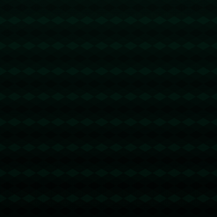
掘金擁有大量潛力無限的年輕球員，例如邁克爾·波特和
克里斯蒂安·布朗。儘管他們在常規賽和季後賽中偶有亮
眼表現，但“穩定性”和“領導力”明顯是他們的短板。波
特的攻擊能力毋庸置疑，但防守端的專注力和球場決策
仍需打磨，而布朗則需要更多比賽來證明自己。馬龍的
一番話，既是對年輕人的警醒，也是對穆雷的明確期待
——**他是最能填補約基奇空缺的人選**。