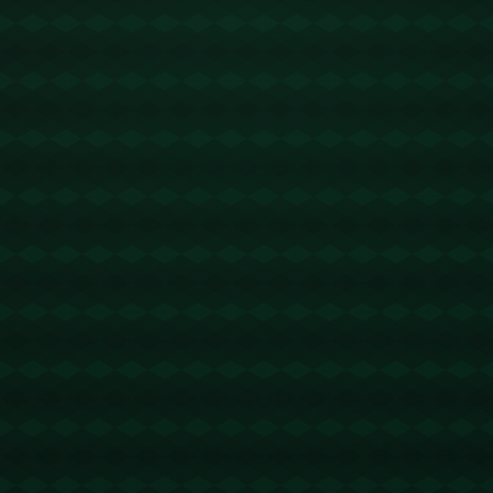
比賽進入下半場，巴西展現了他們在關鍵時刻爆發的能
力。第72分鐘，內馬爾在禁區外側迅速掃描現場情況，
果斷選擇將皮球直塞給無人盯防的帕奎塔。這一助攻來
得精準到位，帕奎塔隨後一腳射門直奔球門死角，哥倫
比亞門將雖然奮力撲救，但依然無力挽回失球。**這粒
進球不僅證明了帕奎塔在進攻端的高效，更再一次體現
了內馬爾作為核心球員不可或缺的調度能力。**