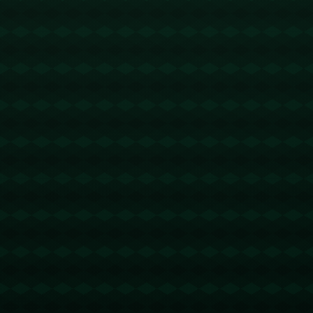
### **內馬爾、帕奎塔：巴西隊完美化學反應**
內馬爾和帕奎塔的連線已然成為巴西隊近期進攻中的王
牌。在這場比賽中，*內馬爾的傳球視野與帕奎塔的射
門效率形成了絕佳互補*。事實上，帕奎塔的表現反映
了他個人在進攻端越來越成熟的一面。自加盟巴西國家
隊以來，他已逐漸從中場調度者轉型為進攻端的多面
手。本場比賽的靈光一現，無疑為他在球迷和教練心中
再添印象分。
另一方面，內馬爾始終是巴西國家隊不可取代的靈魂。
本場比賽，他全場參與了多次單兵突破，以及富有創造