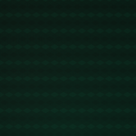
在南美區世預賽第13輪的焦點戰中，巴西隊以1-0小勝
哥倫比亞，一舉提前鎖定2022卡塔爾世界杯的參賽資
格。本場比賽，內馬爾和帕奎塔成為英雄組合，憑借內
馬爾的一次精妙助攻，帕奎塔完成了一記至關重要的進
球。這場比賽不僅延續了巴西隊的強勢表現，也讓內馬
爾和帕奎塔的搭檔關係更加深入人心。
### **比賽回顧：巴西在膠著中找到破局良機**
雙方可謂勢均力敵。巴西在本屆南美區世預賽中的表現
可謂穩定壓倒一切，而哥倫比亞則一直以韌性十足著
稱。比賽開局，哥倫比亞在中場位置展現了出色的攔截
能力，切斷了巴西的多次進攻路線。前45分鐘，兩隊都
未能打破僵局，場上攻防節奏雖然激烈，但得分機會寥
寥。