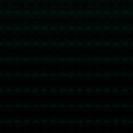
巴西隊在本屆預選賽的穩定表現是亞洲和歐美媒體廣泛
討論的焦點。本場比賽過後，他們已經保持了13場不敗
的優異紀錄。這不僅反映出巴西的深厚陣容，也展現了
教練蒂特調整球隊策略的靈活性。即使在進攻受阻的情
況下，球隊依然能夠在中後場保持穩定，直至關鍵時刻
出現得分機會。
相比於其他南美豪強，巴西隊在球員輪換上顯得更加從
容不迫。舉例來看，本屆預選賽期間，蒂特已嘗試過多
種陣容搭配，但依然保持了不失球的穩健防守。正是這
種穩定性，讓他們在對陣哥倫比亞這樣的困難賽事中仍
能笑到最後。
### **哥倫比亞的頑強抵抗與進攻困境**