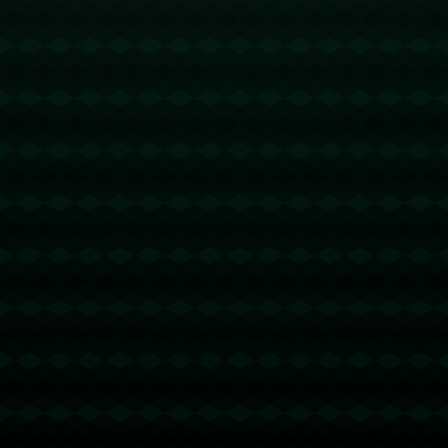
随着科技的进步和全球化进程的加快，世界杯的影响力
与日俱增。越来越多的新兴国家参与其中，逐渐崭露头
角。例如，2018年俄罗斯世界杯，克罗地亚队首次打入
决赛，给全球球迷带来了惊喜。尽管他们未能最终捧
杯，但他们的表现无疑增加了大力神杯的故事性和传奇
色彩。
总而言之，世界杯冠军奖杯不仅是足球竞技水平的象
征，更是跨越国家与文化的世界性标志。每一届世界杯
结束时，新的纪录与传奇都会被铭刻在大力神杯的历史
中，吸引无数球员为之奋斗。那些镌刻在奖杯背后的故
事，以及举起它的动人瞬间，始终是这项运动的灵魂所
在，令人无限向往。