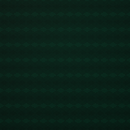
尔斯·雷米特杯因巴西队在1970年第三次夺冠而永久保
留。新的奖杯则由意大利著名雕塑家西尔维奥·加扎尼加
设计，以黄金为材质，重6.175公斤，高36厘米。奖杯
的设计融合了两位球员高举地球的构图，寓意着全球范
围的足球团结与竞技精神。
在世界杯历史的长河中，这座奖杯见证了无数传奇时
刻。**例如，1986年马拉多纳率领阿根廷队凭借"上帝
之手"和不可思议的进球，夺得冠军**；又如2014年德
国队凭借格策的绝杀进球，以1-0战胜阿根廷，捧起大
力神杯。这些瞬间不仅铸就了豪门球队的辉煌，也让大
力神杯成为每一支球队梦寐以求的终极目标。
世界杯冠军奖杯非同凡响，不仅在于其贵重的材质和精
美的设计，更在于其背后承载的荣誉和梦想。许多足球