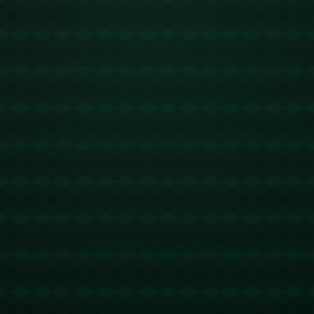
**东契奇的技术与能力**
作为一名在NBA迅速崭露头角的年轻球员，东契奇的全
面技术是他取得成功的基石。无论是**得分、传球**还
是**防守**，他总是能够在关键时刻发挥作用。他的控
球技巧和篮下终结能力使得他在面对任何防守时都能游