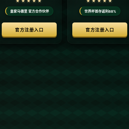
公司简介
产品中心
新闻资讯