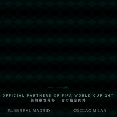
请参与庆典，甚至在社交平台上公开发文感谢。反过来说，当球队陷入
结束比赛季。而在最后的关键冲刺阶段，球迷的助力尤为重要。球队不仅需
利的最强信念。
梦想、信念和激情的追逐。在每一场比赛结束的哨声吹响时，无论结果如何
杜锋的反应.