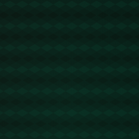
行业资讯
公司动态
球迷鼓舞激勵球隊前行！期望最後取得完美收尾！.
发布时间：2026-08-09
、球员状态，甚至是运气。但不可忽视的一点是，**球迷的支持能带来不可
呐喊与鼓励常常让球员们超常发挥，从谷底翻盘取得最后的胜利。
持都象征着一种强大的力量**。心理学研究表明，当运动员置身于支持者
坚持、在比赛内部局势被逆转时找回决心。许多经典比赛中的逆转时刻，并