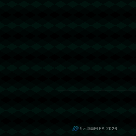
例如，许多球队会在胜利后回馈球迷，如赠送签名球衣、邀
喊告诉球员，他们是在输赢之外，更在乎球队奋斗的精神。
### 用激情完成最后的冲刺
每一支团队的目标，都是希望以**最令人满意的结局**
论是主场亦或是客场，坚持不懈的支持都会成为球员追逐胜
对任何球队和球迷来说，这不仅仅是比赛——这是一场关于
上一篇：MBL｜勇夺队史含金量最高冠军 柔佛“虎”啸风生.
下一篇：广东险胜，究竟为何被残阵广厦逼成难局局面？关注
友情链接 :
kaiyun中国