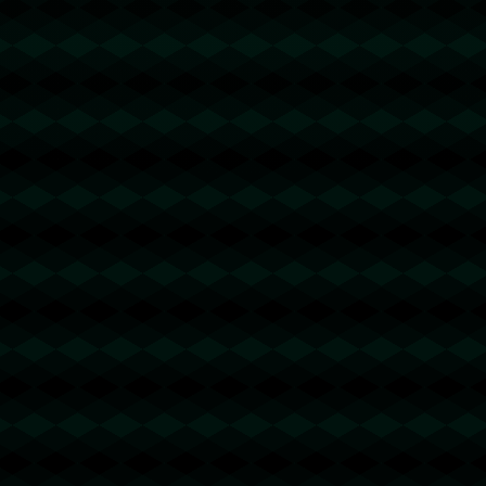
激励、彼此成就的存在。**球迷的热情赋予球队动力，而球队的奋斗与胜