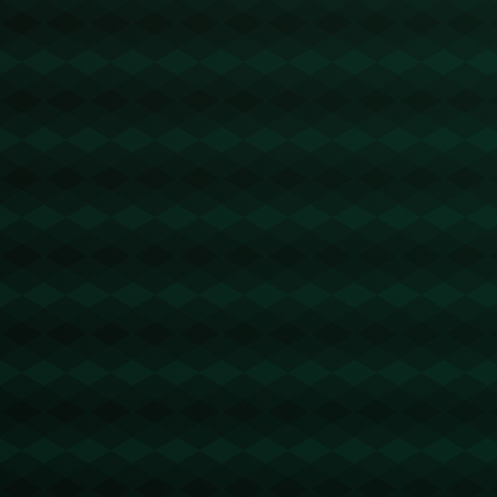
着球员跨越极限。
举个例子，2019年的欧洲冠军联赛半决赛，利物浦在主场
逐步推向巅峰。当球队打入第四粒进球完成奇迹逆转时，现
### 球迷如何用实际行动给予鼓舞？
球迷的支持不仅仅体现在比赛现场的呐喊，他们还通过多种多