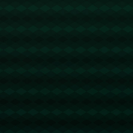
录制激励视频，向球队传达支持与期待的声音。例如，在球队面临重要赛季时