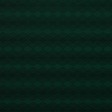
迎战巴塞罗那。首回合0:3失利的情况下，利物浦几乎被判“死刑”。然而
场气氛已成狂欢盛宴。这场比赛成为足球历史上球迷激励球队的经典案例，
样的方式为球队聚力—— **从线上到线下，从赛前到赛后**，都在为